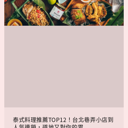
泰式料理推薦TOP12！台北巷弄小店到
人氣連鎖，道地又對你的胃