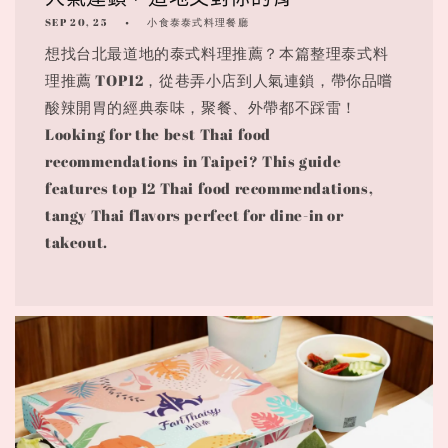
SEP 20, 25
小食泰泰式料理餐廳
想找台北最道地的泰式料理推薦？本篇整理泰式料
理推薦 TOP12，從巷弄小店到人氣連鎖，帶你品嚐
酸辣開胃的經典泰味，聚餐、外帶都不踩雷！
Looking for the best Thai food
recommendations in Taipei? This guide
features top 12 Thai food recommendations,
tangy Thai flavors perfect for dine-in or
takeout.