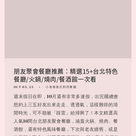
朋友聚會餐廳推薦：精選15+台北特色
餐廳/火鍋/燒肉/餐酒館一次看
OCT 03, 25
小食泰泰式料理餐廳
週末假日在即，10月還有非常多連假，出完國總會
想約上三五好友出來走走、透透氣，這樣難得的清
閒時光，可不能被「踩雷」給掃興了！本文精選高
人氣16間台北朋友聚會餐廳，涵蓋火鍋、燒肉、餐
酒館，還有特色風味餐廳，下次與老友續舊，或是