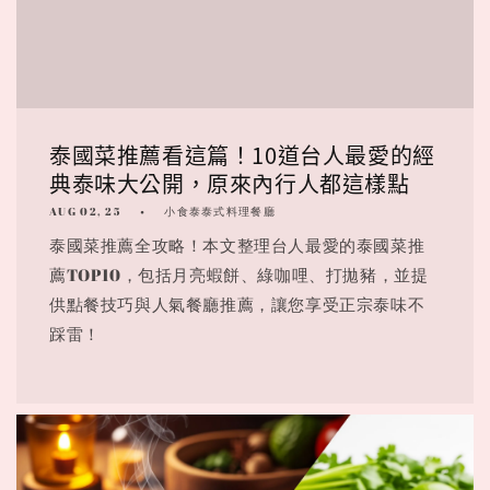
泰國菜推薦看這篇！10道台人最愛的經
典泰味大公開，原來內行人都這樣點
AUG 02, 25
小食泰泰式料理餐廳
泰國菜推薦全攻略！本文整理台人最愛的泰國菜推
薦TOP10，包括月亮蝦餅、綠咖哩、打拋豬，並提
供點餐技巧與人氣餐廳推薦，讓您享受正宗泰味不
踩雷！