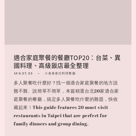
適合家庭聚餐的餐廳TOP20：台菜、異
國料理、高級飯店最全整理
AUG 27, 25
小食泰泰式料理餐廳
多人聚餐吃什麼好？找一個適合家庭聚餐的地方說
難不難、說簡單不簡單，本篇精選台北20家適合家
庭聚餐的餐廳，搞定多人聚餐吃什麼的難題，快收
藏起來！This guide features 20 must-visit
restaurants in Taipei that are perfect for
family dinners and group dining.