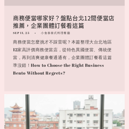
商務便當哪家好？盤點台北12間便當店
推薦，企業團體訂餐看這篇
SEP 11, 25
小食泰泰式料理餐廳
商務便當怎麼挑才不踩雷呢？本篇整理大台北地區
12家高評價商務便當店，從特色異國便當、傳統便
當，再到清爽健康餐通通有，企業團體訂餐看這篇
準沒錯！How to Choose the Right Business
Bento Without Regrets?