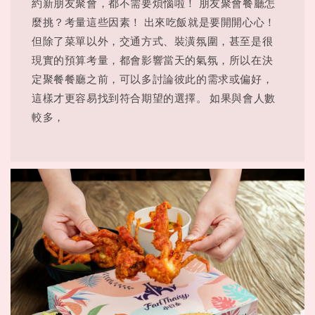
約新朋友聚會，都不需要煩惱啦！ 朋友聚會餐廳怎
麼挑？考量這些因素！ 出來吃飯就是要開開心心！
但除了菜單以外，交通方式、裝潢氛圍，甚至是很
現實的預算考量，都會影響當天的氣氛，所以在決
定聚餐餐廳之前，可以多討論彼此的需求或偏好，
這樣才更容易找到符合期望的選擇。 如果與會人數
較多，