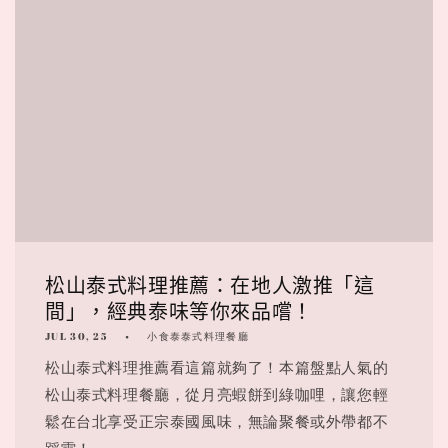
松山泰式料理推薦：在地人激推「這
間」，經典泰味等你來品嚐！
JUL 30, 25
小食泰泰式料理餐廳
松山泰式料理推薦看這篇就夠了！本篇盤點人氣的
松山泰式料理餐廳，從月亮蝦餅到綠咖哩，讓您輕
鬆在台北享受正宗泰國風味，無論聚餐或外帶都不
踩雷！