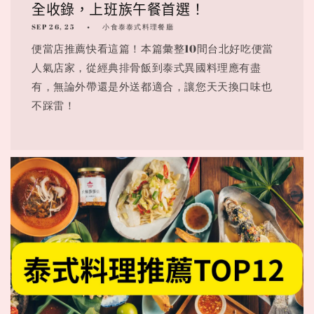
全收錄，上班族午餐首選！
SEP 26, 25
小食泰泰式料理餐廳
便當店推薦快看這篇！本篇彙整10間台北好吃便當
人氣店家，從經典排骨飯到泰式異國料理應有盡
有，無論外帶還是外送都適合，讓您天天換口味也
不踩雷！