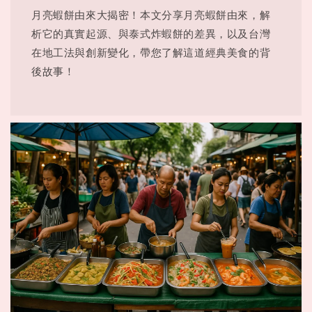
月亮蝦餅由來大揭密！本文分享月亮蝦餅由來，解
析它的真實起源、與泰式炸蝦餅的差異，以及台灣
在地工法與創新變化，帶您了解這道經典美食的背
後故事！