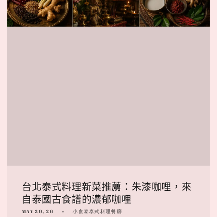
台北泰式料理新菜推薦：朱漆咖哩，來
自泰國古食譜的濃郁咖哩
MAY 30, 26
小食泰泰式料理餐廳