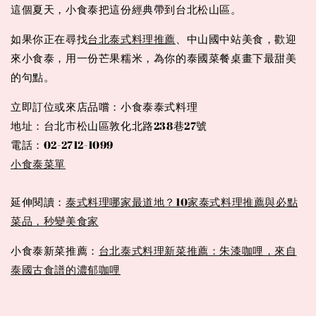
這個夏天，小食泰把這份經典帶到台北松山區。
如果你正在尋找
台北泰式料理推薦
、中山國中站美食，歡迎
來小食泰，用一份芒果糯米，為你的泰國菜餐桌畫下最甜美
的句點。
立即訂位或來店品嚐：小食泰泰式料理
地址：台北市松山區敦化北路238巷27號
電話：02-2712-1099
小食泰菜單
延伸閱讀：
泰式料理哪家最道地？10家泰式料理推薦與必點
菜品，秒變美食家
小食泰新菜推薦：
台北泰式料理新菜推薦：朱漆咖哩，來自
泰國古食譜的濃郁咖哩