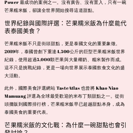
Power 最成功的案例之一。沒有廣告、沒有置入，只有一碗
芒果糯米飯，卻讓全世界開始搜尋這道甜點。
世界紀錄與國際評選：芒果糯米飯為什麼能代
表泰國美食？
芒果糯米飯不只是街頭甜點，更是泰國文化的重要象徵。
2019年，泰國曾創下重達4,500公斤的巨型芒果糯米飯世界
紀錄，使用超過5,000顆芒果與大量椰奶、糯米製作而成。
這不只是挑戰紀錄，更是一場向世界展示泰國飲食文化的盛
大活動。
此外，國際美食評選網站 TasteAtlas 也曾將 Khao Niao
Mamuang 評選為全球最受歡迎的米布丁類甜點之一。從街
頭攤販到國際排行榜，芒果糯米飯早已超越甜點本身，成為
泰國美食的重要代表。
芒果糯米飯的文化戰：為什麼一碗甜點也會引
發討論？