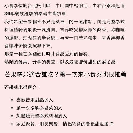
小食泰位於台北松山區、中山國中站附近，由在台累積超過
30年餐飲經驗的泰籍主廚領軍。
我們希望芒果糯米不只是菜單上的一道甜點，而是完整泰式
料理體驗的最後一塊拼圖。當你吃完椒麻雞的酥香、綠咖哩
的濃郁、打拋豬的辛香後，再來一口芒果糯米，果香與椰香
會讓味蕾慢慢沉澱下來。
那是一種在泰國旅行時才會感受到的節奏。
熱鬧的餐桌、分享的笑聲，以及最後那份甜甜的滿足感。
芒果糯米適合誰吃？第一次來小食泰也很推薦
芒果糯米很適合：
喜歡芒果甜點的人
第一次接觸泰國菜的人
想體驗完整泰式料理的人
家庭聚餐
、
朋友聚餐
、情侶約會的餐後甜點選擇