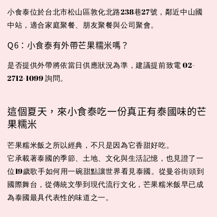
小食泰位於台北市松山區敦化北路238巷27號，鄰近中山國
中站，適合家庭聚餐、朋友聚餐與公司聚會。
Q6：小食泰有外帶芒果糯米嗎？
是否提供外帶將依當日供應狀況為準，建議提前致電 02-
2712-1099 詢問。
這個夏天，來小食泰吃一份真正有泰國味的芒
果糯米
芒果糯米飯之所以經典，不只是因為它香甜好吃。
它承載著泰國的季節、土地、文化與生活記憶，也見證了一
位19歲歌手如何用一碗甜點讓世界看見泰國。從曼谷街頭到
國際舞台，從傳統文學到現代流行文化，芒果糯米飯早已成
為泰國最具代表性的味道之一。