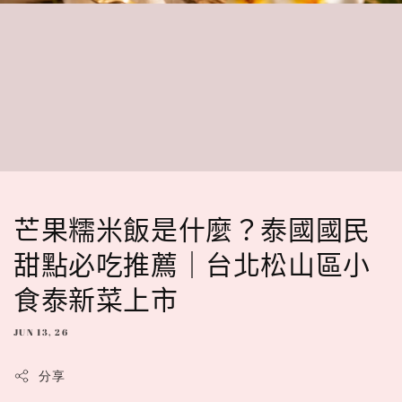
芒果糯米飯是什麼？泰國國民
甜點必吃推薦｜台北松山區小
食泰新菜上市
JUN 13, 26
分享