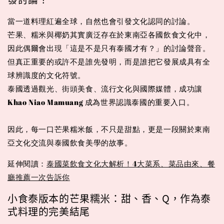
當一道料理紅遍全球，自然也會引發文化認同的討論。
芒果、糯米與椰奶其實廣泛存在於東南亞各國飲食文化中，
因此偶爾會出現「這是不是只有泰國才有？」的討論聲音。
但真正重要的或許不是誰先發明，而是誰把它發展成具有全
球辨識度的文化符號。
泰國透過觀光、街頭美食、流行文化與國際媒體，成功讓
Khao Niao Mamuang 成為世界認識泰國的重要入口。
因此，每一口芒果糯米飯，不只是甜點，更是一段關於東南
亞文化交流與泰國飲食美學的故事。
延伸閱讀：
泰國菜飲食文化大解析！4大菜系、菜品由來、餐
廳推薦一次告訴你
小食泰版本的芒果糯米：甜、香、Q，作為泰
式料理的完美結尾