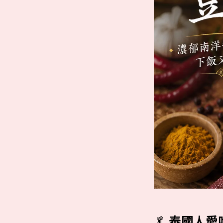
🥬
泰國人愛