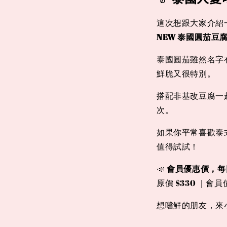
這次想跟大家介紹
NEW 泰國圓茄豆
泰國圓茄雖然名字
鮮脆又很特別。
搭配非基改豆腐一
次。
如果你平常喜歡泰
值得試試！
📣
會員優惠價，每
原價 $330 ｜會員價
想嚐鮮的朋友，來