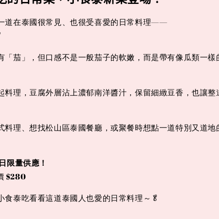
一道在泰國很常見、也很受喜愛的日常料理——
腐
有「茄」，但口感不是一般茄子的軟嫩，而是帶有像瓜類一樣
起料理，豆腐外層沾上濃郁南洋醬汁，保留細緻豆香，也讓整
式料理、想找松山區泰國餐廳，或聚餐時想點一道特別又道地
日限量供應！
 $280
小食泰吃看看這道泰國人也愛的日常料理～🥬