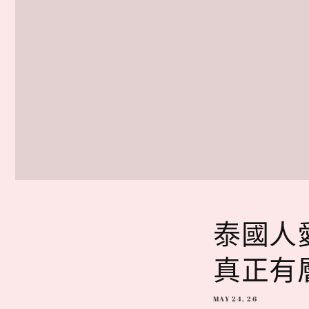
泰國人
真正有
MAY 24, 26