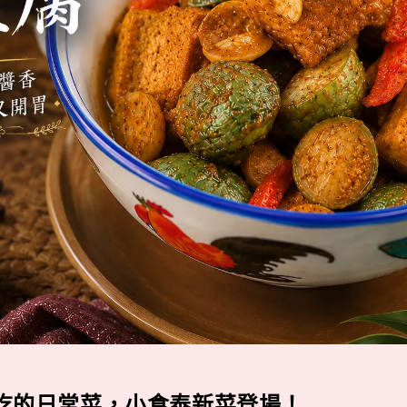
吃的日常菜，小食泰新菜登場！