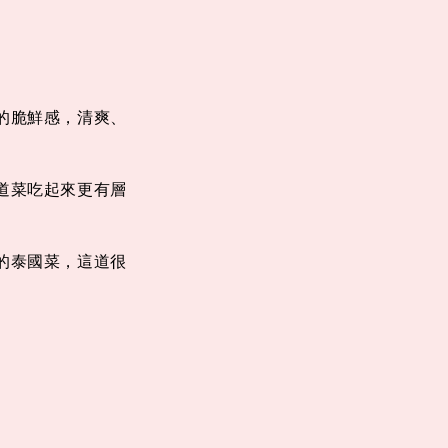
的脆鮮感，清爽、
道菜吃起來更有層
的泰國菜，這道很