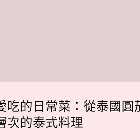
愛吃的日常菜：從泰國圓
層次的泰式料理