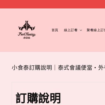
首頁
線上訂餐
聚餐線上訂
小食泰訂購說明｜泰式會議便當・外
訂購說明