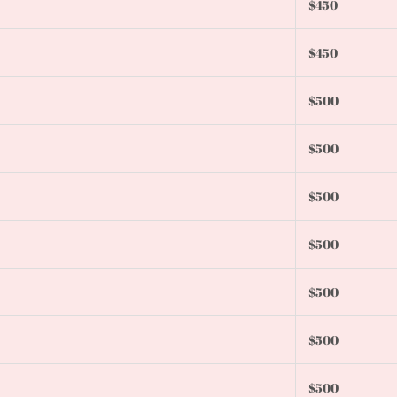
$450
$450
$500
$500
$500
$500
$500
$500
$500