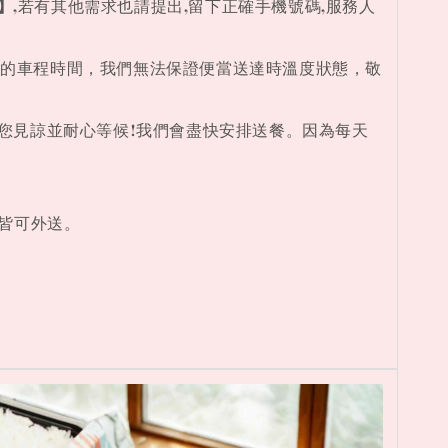
】
,若有其他需求也請提出,留下正確手機號碼,服務人
送的車程時間，我們無法保證便當送達時溫度狀態，敬
,請您見諒並耐心等候!我們會盡快安排送餐。因為每天
皆可外送。