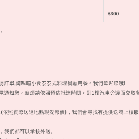
$800
，
消訂單,請親臨小食泰泰式料理餐廳用餐。我們歡迎您哦!
致電通知您，麻煩請依照預估抵達時間，到1樓汽車旁邊面交取
以上(依照實際送達地點現況報價)，我們會尋找有提供送餐上樓
子，我們都可以承接外送。