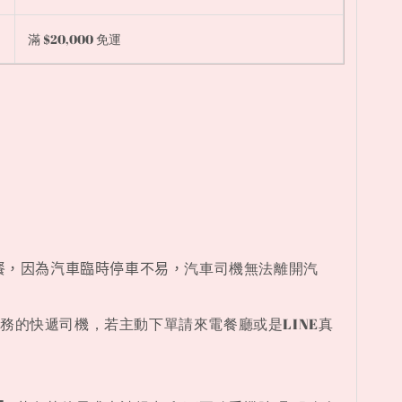
滿 $20,000 免運
餐，因為汽車臨時停車不易，
汽車
司機無法離開汽
服務的快遞司機，若主動下單請來電餐廳或是LINE真