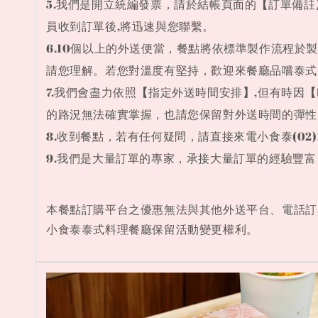
5.
我們是開立統編發票，
請於結帳頁面的
【
訂單備註
員收到訂單後,將迅速與您聯繫。
6.10個以上的外送便當，餐點將依標準製作流程
請您理解。
若您對溫度有堅持，歡迎來餐廳品嚐泰式
7.我們會盡力依照
【
指定外送時間安排
】
,但有時因
【
的路況無法確實掌握，也請您保留對外送時間的彈性
8.收到餐點，若有任何疑問，請直接來電小食泰(02)2
9.我們是大量訂單的專家，承接大量訂單的經驗豐
本餐點訂購平台之優惠無法與其他外送平台、電話訂
小食泰泰式料理餐廳保留活動變更權利。