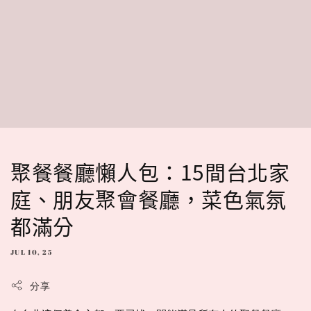
聚餐餐廳懶人包：15間台北家
庭、朋友聚會餐廳，菜色氣氛
都滿分
JUL 10, 25
分享