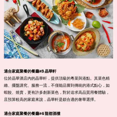
適合家庭聚餐的餐廳#3 晶華軒
位於晶華酒店內的晶華軒，提供頂級的粵菜與港點。其菜色精
緻、擺盤講究、服務一流，不僅能品嘗到傳統的港式點心，如
蝦餃、燒賣，更有許多創新菜色，對於追求高品質用餐體驗，
且預算較高的家庭來說，晶華軒是頗合適的奢華選擇。
適合家庭聚餐的餐廳#4 龍都酒樓