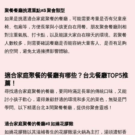
聚餐餐廳挑選重點#5 聚會類型
如果是挑選適合家庭聚餐的餐廳，可能需要考量是否有兒童座
椅、包廂等，方便長輩與小孩更自在用餐。朋友聚會餐廳則相
對注重氣氛、打卡點，以及能讓大家自在聊天的環境。若聚餐
人數較多，則需要確認餐廳是否能容納大量客人、是否有足夠
的空間，避免太過擁擠影響體驗。
適合家庭聚餐的餐廳有哪些？台北餐廳TOP5推
薦！
尋找適合家庭聚餐的餐廳，要同時滿足長輩的傳統口味，又能
討小孩子歡心，還得兼顧舒適的環境和多元的菜色，無疑是門
學問。以下精選台北 5 間聚餐餐廳，提供你聚會靈感！
適合家庭聚餐的餐廳#1 如嬌花膠雞
如嬌花膠雞以其滋補養生的花膠雞湯火鍋為主打，湯頭濃郁香