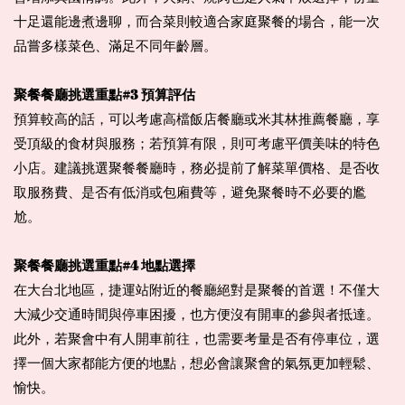
十足還能邊煮邊聊，而合菜則較適合家庭聚餐的場合，能一次
品嘗多樣菜色、滿足不同年齡層。
聚餐餐廳挑選重點#3 預算評估
預算較高的話，可以考慮高檔飯店餐廳或米其林推薦餐廳，享
受頂級的食材與服務；若預算有限，則可考慮平價美味的特色
小店。建議挑選聚餐餐廳時，務必提前了解菜單價格、是否收
取服務費、是否有低消或包廂費等，避免聚餐時不必要的尷
尬。
聚餐餐廳挑選重點#4 地點選擇
在大台北地區，捷運站附近的餐廳絕對是聚餐的首選！不僅大
大減少交通時間與停車困擾，也方便沒有開車的參與者抵達。
此外，若聚會中有人開車前往，也需要考量是否有停車位，選
擇一個大家都能方便的地點，想必會讓聚會的氣氛更加輕鬆、
愉快。