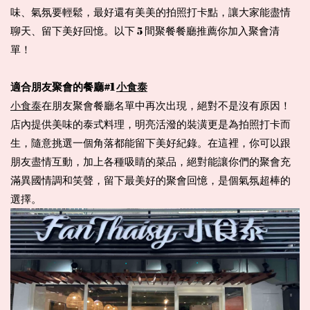
味、氣氛要輕鬆，最好還有美美的拍照打卡點，讓大家能盡情
聊天、留下美好回憶。以下 5 間聚餐餐廳推薦你加入聚會清
單！
適合朋友聚會的餐廳#1 
小食泰
小食泰
在朋友聚會餐廳名單中再次出現，絕對不是沒有原因！
店內提供美味的泰式料理，明亮活潑的裝潢更是為拍照打卡而
生，隨意挑選一個角落都能留下美好紀錄。在這裡，你可以跟
朋友盡情互動，加上各種吸睛的菜品，絕對能讓你們的聚會充
滿異國情調和笑聲，留下最美好的聚會回憶，是個氣氛超棒的
選擇。