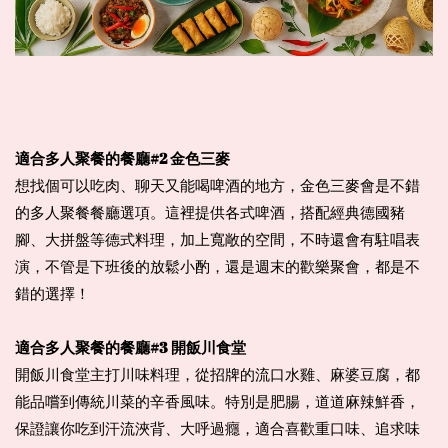
適合多人聚餐的餐廳#2 金色三麥
想找個可以吃肉、聊天又能喝啤酒的地方，金色三麥會是不錯
的多人聚餐餐廳選項。這裡提供各式啤酒，搭配經典德國豬
腳、大拼盤等德式料理，加上寬敞的空間，不時還會有駐唱表
演，不管是下班後的放鬆小酌，還是週末的歡樂聚會，都是不
錯的選擇！
適合多人聚餐的餐廳#3 開飯川食堂
開飯川食堂主打川味料理，從招牌的流口水雞、麻婆豆腐，都
能品嚐到傳統川菜的辛香風味。特別是肥腸，道道麻辣鮮香，
保證讓你吃到汗流浹背、大呼過癮，適合喜歡重口味、追求味