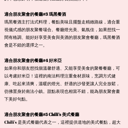
適合朋友聚會的餐廳#3 瑪黑餐酒
瑪黑餐酒主打法式料理，餐點美味且擺盤走精緻路線，適合重
視儀式感的朋友聚餐場合。餐廳燈光美、氣氛佳，如果想找一
間有格調、能好好享受美食與美酒的朋友聚會餐廳，瑪黑餐酒
會是不錯的選擇之一。
適合朋友聚會的餐廳#4 好米亞
如果你和朋友想找個溫馨舒適、又能享受美食的聚餐餐廳，可
以考慮好米亞！這裡的南法料理注重食材原味，烹調方式健
康、吃起來清爽，溫暖的燈光、舒適的沙發更讓人完全放鬆，
彷彿置身於南法小鎮。甜點表現也相當不錯，能為朋友聚會畫
下美好句點。
適合朋友聚會的餐廳#5 Chili’s 美式餐廳
Chili’s 是美式餐廳代表之一，這裡提供道地的美式餐點，超大