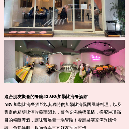
適合朋友聚會的餐廳#2 ABV加勒比海餐酒館
ABV 加勒比海餐酒館以其獨特的加勒比海異國風味料理，以及
豐富的精釀啤酒收藏而聞名，菜色充滿熱帶風情，搭配琳瑯滿
目的精釀啤酒，讓味蕾展開一場冒險！餐廳裝潢充滿異國情
調，色彩鮮明，很適合與三五好友拍照打卡。