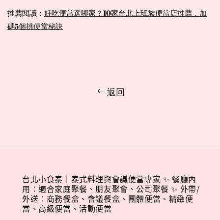
推薦閱讀：
好吃便當選哪家？10家台北上班族便當店推薦，加
碼5個挑便當秘訣
返回
台北小食泰｜泰式料理與會議便當專家 ✨ 餐廳內
用：適合家庭聚餐、朋友聚會、公司聚餐 ✨ 外帶/
外送：商務餐盒、會議餐盒、團體便當、精緻便
當、高級便當、活動便當