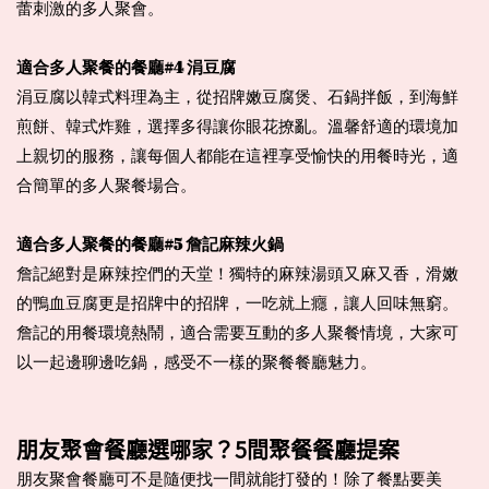
蕾刺激的多人聚會。
適合多人聚餐的餐廳#4 涓豆腐
涓豆腐以韓式料理為主，從招牌嫩豆腐煲、石鍋拌飯，到海鮮
煎餅、韓式炸雞，選擇多得讓你眼花撩亂。溫馨舒適的環境加
上親切的服務，讓每個人都能在這裡享受愉快的用餐時光，適
合簡單的多人聚餐場合。
適合多人聚餐的餐廳#5 詹記麻辣火鍋
詹記絕對是麻辣控們的天堂！獨特的麻辣湯頭又麻又香，滑嫩
的鴨血豆腐更是招牌中的招牌，一吃就上癮，讓人回味無窮。
詹記的用餐環境熱鬧，適合需要互動的多人聚餐情境，大家可
以一起邊聊邊吃鍋，感受不一樣的聚餐餐廳魅力。
朋友聚會餐廳選哪家？5間聚餐餐廳提案
朋友聚會餐廳可不是隨便找一間就能打發的！除了餐點要美